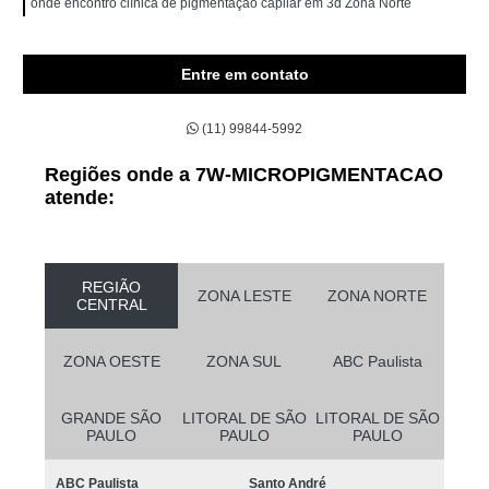
onde encontro clínica de pigmentação capilar em 3d Zona Norte
Entre em contato
(11) 99844-5992
Regiões onde a 7W-MICROPIGMENTACAO
atende:
REGIÃO
ZONA LESTE
ZONA NORTE
CENTRAL
ZONA OESTE
ZONA SUL
ABC Paulista
GRANDE SÃO
LITORAL DE SÃO
LITORAL DE SÃO
PAULO
PAULO
PAULO
ABC Paulista
Santo André