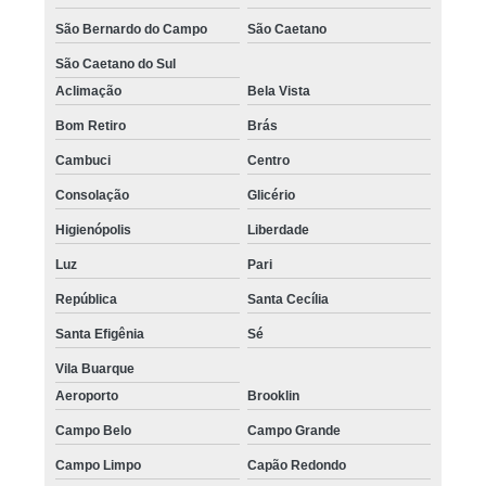
São Bernardo do Campo
São Caetano
São Caetano do Sul
Aclimação
Bela Vista
Bom Retiro
Brás
Cambuci
Centro
Consolação
Glicério
Higienópolis
Liberdade
Luz
Pari
República
Santa Cecília
Santa Efigênia
Sé
Vila Buarque
Aeroporto
Brooklin
Campo Belo
Campo Grande
Campo Limpo
Capão Redondo