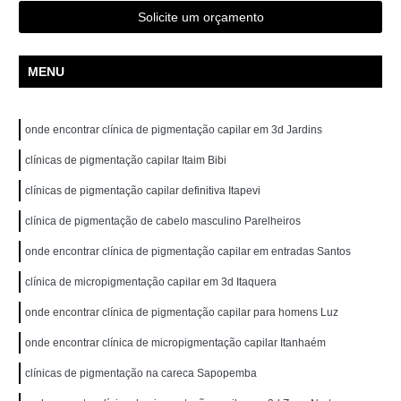
Solicite um orçamento
MENU
onde encontrar clínica de pigmentação capilar em 3d Jardins
clínicas de pigmentação capilar Itaim Bibi
clínicas de pigmentação capilar definitiva Itapevi
clínica de pigmentação de cabelo masculino Parelheiros
onde encontrar clínica de pigmentação capilar em entradas Santos
clínica de micropigmentação capilar em 3d Itaquera
onde encontrar clínica de pigmentação capilar para homens Luz
onde encontrar clínica de micropigmentação capilar Itanhaém
clínicas de pigmentação na careca Sapopemba