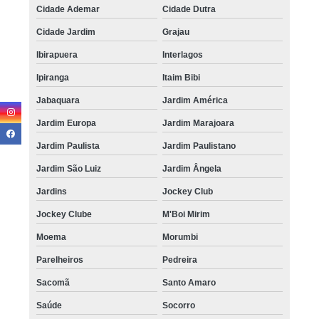
Cidade Ademar
Cidade Dutra
Cidade Jardim
Grajau
Ibirapuera
Interlagos
Ipiranga
Itaim Bibi
Jabaquara
Jardim América
Jardim Europa
Jardim Marajoara
Jardim Paulista
Jardim Paulistano
Jardim São Luiz
Jardim Ângela
Jardins
Jockey Club
Jockey Clube
M'Boi Mirim
Moema
Morumbi
Parelheiros
Pedreira
Sacomã
Santo Amaro
Saúde
Socorro