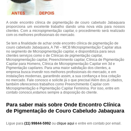
A onde encontro clínica de pigmentação de couro cabeludo Jabaquara
proporciona um excelente trabalho dando uma nova vida para nossos
clientes. Com a micropigmentação capilar, o procedimento será realizado
com os melhores profissionais do mercado.
Se tem a finalidade de achar onde encontro clínica de pigmentação de
couro cabeludo Jabaquara, A 7W – MCB Micropigmentação Capilar atua
no segmento de Micropigmentação capilar, e disponibiliza para seus
clientes serviços como o de Clínicas de pigmentação capilar,
Micropigmentação capilar, Preenchimento capilar, Clínica de Pigmentação
Capilar para Homens, Clínica de Micropigmentação Capilar em 3d e
Pigmentação capilares. Para uma maior satisfação dos clientes, a
empresa busca investir nos melhores profissionais do mercado, e em
instalações modernas, garantindo assim, a sua confiança e boa cotação
no mercado. Fale conosco e solicite já o que precisa! Além dos já citados,
também oferecemos trabalhos como Preenchimento Capilar com
Micropigmentação e Pigmentação Capilar Feminina. Por isso, entre em
contato conosco,estamos sempre a disposição do cliente.
Para saber mais sobre Onde Encontro Clínica
de Pigmentação de Couro Cabeludo Jabaquara
Ligue para
(11) 99844-5992
ou
clique aqui
e entre em contato por email.