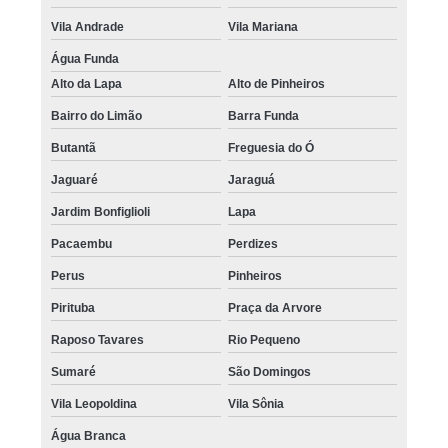
Vila Andrade
Vila Mariana
Água Funda
Alto da Lapa
Alto de Pinheiros
Bairro do Limão
Barra Funda
Butantã
Freguesia do Ó
Jaguaré
Jaraguá
Jardim Bonfiglioli
Lapa
Pacaembu
Perdizes
Perus
Pinheiros
Pirituba
Praça da Arvore
Raposo Tavares
Rio Pequeno
Sumaré
São Domingos
Vila Leopoldina
Vila Sônia
Água Branca