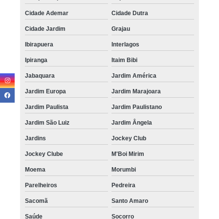
Cidade Ademar
Cidade Dutra
Cidade Jardim
Grajau
Ibirapuera
Interlagos
Ipiranga
Itaim Bibi
Jabaquara
Jardim América
Jardim Europa
Jardim Marajoara
Jardim Paulista
Jardim Paulistano
Jardim São Luiz
Jardim Ângela
Jardins
Jockey Club
Jockey Clube
M'Boi Mirim
Moema
Morumbi
Parelheiros
Pedreira
Sacomã
Santo Amaro
Saúde
Socorro