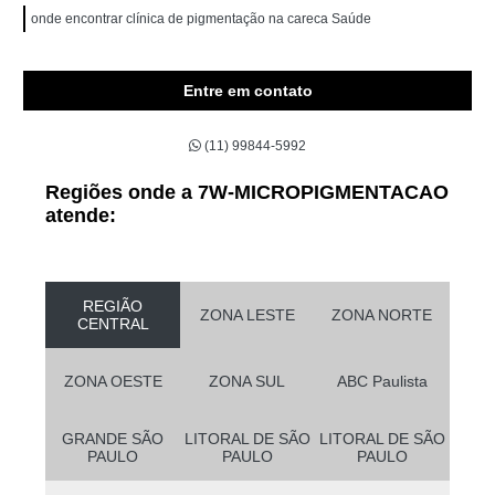
onde encontrar clínica de pigmentação na careca Saúde
Entre em contato
(11) 99844-5992
Regiões onde a 7W-MICROPIGMENTACAO
atende:
REGIÃO
ZONA LESTE
ZONA NORTE
CENTRAL
ZONA OESTE
ZONA SUL
ABC Paulista
GRANDE SÃO
LITORAL DE SÃO
LITORAL DE SÃO
PAULO
PAULO
PAULO