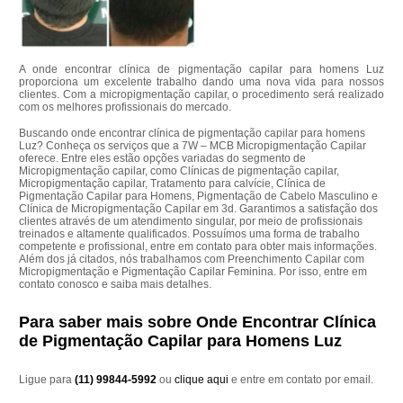
A onde encontrar clínica de pigmentação capilar para homens Luz
proporciona um excelente trabalho dando uma nova vida para nossos
clientes. Com a micropigmentação capilar, o procedimento será realizado
com os melhores profissionais do mercado.
Buscando onde encontrar clínica de pigmentação capilar para homens
Luz? Conheça os serviços que a 7W – MCB Micropigmentação Capilar
oferece. Entre eles estão opções variadas do segmento de
Micropigmentação capilar, como Clínicas de pigmentação capilar,
Micropigmentação capilar, Tratamento para calvície, Clínica de
Pigmentação Capilar para Homens, Pigmentação de Cabelo Masculino e
Clínica de Micropigmentação Capilar em 3d. Garantimos a satisfação dos
clientes através de um atendimento singular, por meio de profissionais
treinados e altamente qualificados. Possuímos uma forma de trabalho
competente e profissional, entre em contato para obter mais informações.
Além dos já citados, nós trabalhamos com Preenchimento Capilar com
Micropigmentação e Pigmentação Capilar Feminina. Por isso, entre em
contato conosco e saiba mais detalhes.
Para saber mais sobre Onde Encontrar Clínica
de Pigmentação Capilar para Homens Luz
Ligue para
(11) 99844-5992
ou
clique aqui
e entre em contato por email.