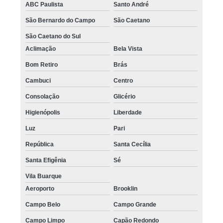
ABC Paulista
Santo André
São Bernardo do Campo
São Caetano
São Caetano do Sul
Aclimação
Bela Vista
Bom Retiro
Brás
Cambuci
Centro
Consolação
Glicério
Higienópolis
Liberdade
Luz
Pari
República
Santa Cecília
Santa Efigênia
Sé
Vila Buarque
Aeroporto
Brooklin
Campo Belo
Campo Grande
Campo Limpo
Capão Redondo