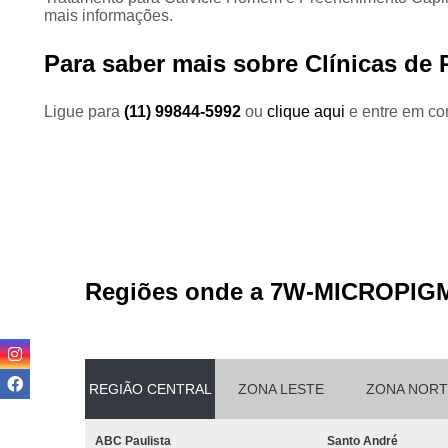
mais informações.
Para saber mais sobre Clínicas d
Ligue para
(11) 99844-5992
ou
clique aqui
e entre em con
Regiões onde a 7W-MICROPIG
REGIÃO CENTRAL
ZONA LESTE
ZONA NORT
ABC Paulista
Santo André