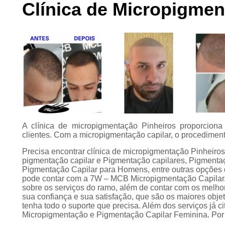
Clínica de Micropigmen
Preenchimento
capilar
Tratamento para
calvície
A clínica de micropigmentação Pinheiros proporcion
clientes. Com a micropigmentação capilar, o procediment
Precisa encontrar clínica de micropigmentação Pinheiros
pigmentação capilar e Pigmentação capilares, Pigmentaç
Pigmentação Capilar para Homens, entre outras opções 
pode contar com a 7W – MCB Micropigmentação Capilar.
sobre os serviços do ramo, além de contar com os melhor
sua confiança e sua satisfação, que são os maiores obje
tenha todo o suporte que precisa. Além dos serviços já
Micropigmentação e Pigmentação Capilar Feminina. Por 