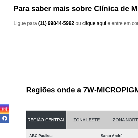
Para saber mais sobre Clínica de 
Ligue para
(11) 99844-5992
ou
clique aqui
e entre em con
Regiões onde a 7W-MICROPIG
REGIÃO CENTRAL
ZONA LESTE
ZONA NORT
ABC Paulista
Santo André