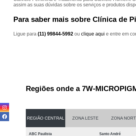
assim as suas dúvidas sobre os serviços e produtos disp
Para saber mais sobre Clínica de
Ligue para
(11) 99844-5992
ou
clique aqui
e entre em con
Regiões onde a 7W-MICROPIG
REGIÃO CENTRAL
ZONA LESTE
ZONA NORT
ABC Paulista
Santo André