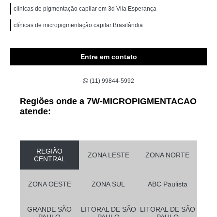
clínicas de pigmentação capilar em 3d Vila Esperança
clínicas de micropigmentação capilar Brasilândia
Entre em contato
(11) 99844-5992
Regiões onde a 7W-MICROPIGMENTACAO
atende:
REGIÃO
ZONA LESTE
ZONA NORTE
CENTRAL
ZONA OESTE
ZONA SUL
ABC Paulista
GRANDE SÃO
LITORAL DE SÃO
LITORAL DE SÃO
PAULO
PAULO
PAULO