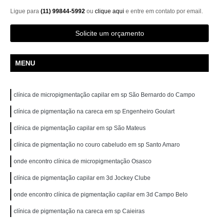
Ligue para
(11) 99844-5992
ou
clique aqui
e entre em contato por email.
Solicite um orçamento
MENU
clínica de micropigmentação capilar em sp São Bernardo do Campo
clínica de pigmentação na careca em sp Engenheiro Goulart
clínica de pigmentação capilar em sp São Mateus
clínica de pigmentação no couro cabeludo em sp Santo Amaro
onde encontro clínica de micropigmentação Osasco
clínica de pigmentação capilar em 3d Jockey Clube
onde encontro clínica de pigmentação capilar em 3d Campo Belo
clínica de pigmentação na careca em sp Caieiras