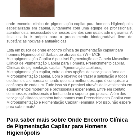
onde encontro clínica de pigmentação capilar para homens Higienópolis
especializada em capilar, juntamente com uma equipe de profissionais,
atendemos a necessidade de nossos clientes com qualidade e garantia. A
tinta usada é própria para o procedimento biodegradável livre de
substâncias nocivas e antialérgicas.
Está em busca de onde encontro clínica de pigmentação capilar para
homens Higienópolis? Saiba que através da 7W – MCB
Micropigmentação Capilar é possível Pigmentação de Cabelo Masculino,
Clínica de Pigmentação Capilar para Homens, Preenchimento capilar,
Clínicas de pigmentação capilar, Pigmentação capilares,
Micropigmentação capilar, entre outras opções de serviços da área de
Micropigmentação capilar. Com o objetivo de trazer a satisfação a todos
os clientes, a empresa entende que sua melhor destaque é conquistar a
confiança de cada um. Tudo isso só é possível através do investimento em
equipamentos modernos e profissionais experientes. Entre em contato
com nossos profissionais e tenha todo o suporte que precisa. Além dos
serviços já citados, também trabalhamos com Preenchimento Capilar com
Micropigmentação e Pigmentação Capilar Feminina. Por isso, não espere
para saber mais!
Para saber mais sobre Onde Encontro Clínica
de Pigmentação Capilar para Homens
Higienópolis