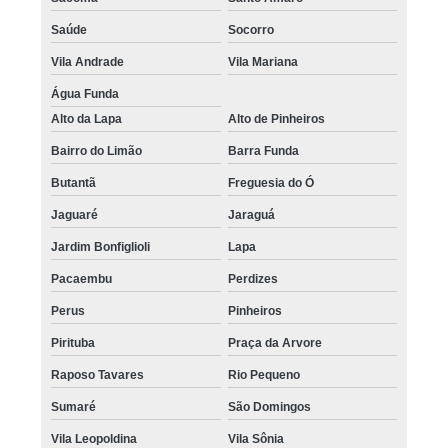
Saúde
Socorro
Vila Andrade
Vila Mariana
Água Funda
Alto da Lapa
Alto de Pinheiros
Bairro do Limão
Barra Funda
Butantã
Freguesia do Ó
Jaguaré
Jaraguá
Jardim Bonfiglioli
Lapa
Pacaembu
Perdizes
Perus
Pinheiros
Pirituba
Praça da Arvore
Raposo Tavares
Rio Pequeno
Sumaré
São Domingos
Vila Leopoldina
Vila Sônia