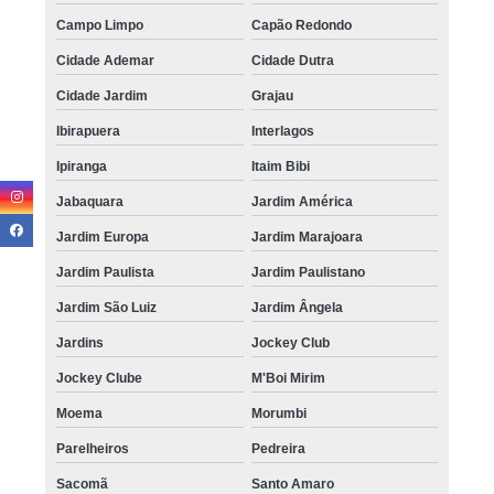
Campo Limpo
Capão Redondo
Cidade Ademar
Cidade Dutra
Cidade Jardim
Grajau
Ibirapuera
Interlagos
Ipiranga
Itaim Bibi
Jabaquara
Jardim América
Jardim Europa
Jardim Marajoara
Jardim Paulista
Jardim Paulistano
Jardim São Luiz
Jardim Ângela
Jardins
Jockey Club
Jockey Clube
M'Boi Mirim
Moema
Morumbi
Parelheiros
Pedreira
Sacomã
Santo Amaro