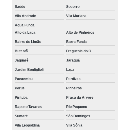
Saúde
Socorro
Vila Andrade
Vila Mariana
Água Funda
Alto da Lapa
Alto de Pinheiros
Bairro do Limão
Barra Funda
Butantã
Freguesia do Ó
Jaguaré
Jaraguá
Jardim Bonfiglioli
Lapa
Pacaembu
Perdizes
Perus
Pinheiros
Pirituba
Praça da Arvore
Raposo Tavares
Rio Pequeno
Sumaré
São Domingos
Vila Leopoldina
Vila Sônia