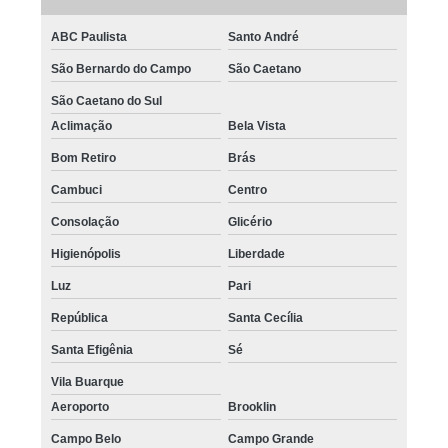
ABC Paulista
Santo André
São Bernardo do Campo
São Caetano
São Caetano do Sul
Aclimação
Bela Vista
Bom Retiro
Brás
Cambuci
Centro
Consolação
Glicério
Higienópolis
Liberdade
Luz
Pari
República
Santa Cecília
Santa Efigênia
Sé
Vila Buarque
Aeroporto
Brooklin
Campo Belo
Campo Grande