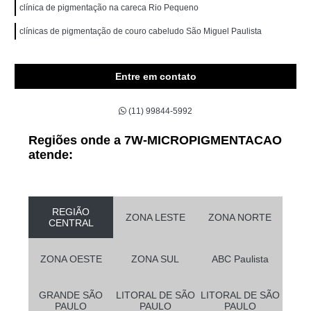
clínica de pigmentação na careca Rio Pequeno
clínicas de pigmentação de couro cabeludo São Miguel Paulista
Entre em contato
(11) 99844-5992
Regiões onde a 7W-MICROPIGMENTACAO
atende:
REGIÃO
ZONA LESTE
ZONA NORTE
CENTRAL
ZONA OESTE
ZONA SUL
ABC Paulista
GRANDE SÃO
LITORAL DE SÃO
LITORAL DE SÃO
PAULO
PAULO
PAULO