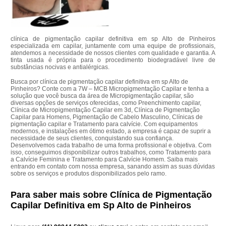
clínica de pigmentação capilar definitiva em sp Alto de Pinheiros
especializada em capilar, juntamente com uma equipe de profissionais,
atendemos a necessidade de nossos clientes com qualidade e garantia. A
tinta usada é própria para o procedimento biodegradável livre de
substâncias nocivas e antialérgicas.
Busca por clínica de pigmentação capilar definitiva em sp Alto de
Pinheiros? Conte com a 7W – MCB Micropigmentação Capilar e tenha a
solução que você busca da área de Micropigmentação capilar, são
diversas opções de serviços oferecidas, como Preenchimento capilar,
Clínica de Micropigmentação Capilar em 3d, Clínica de Pigmentação
Capilar para Homens, Pigmentação de Cabelo Masculino, Clínicas de
pigmentação capilar e Tratamento para calvície. Com equipamentos
modernos, e instalações em ótimo estado, a empresa é capaz de suprir a
necessidade de seus clientes, conquistando sua confiança.
Desenvolvemos cada trabalho de uma forma profissional e objetiva. Com
isso, conseguimos disponibilizar outros trabalhos, como Tratamento para
a Calvície Feminina e Tratamento para Calvície Homem. Saiba mais
entrando em contato com nossa empresa, sanando assim as suas dúvidas
sobre os serviços e produtos disponibilizados pelo ramo.
Para saber mais sobre Clínica de Pigmentação
Capilar Definitiva em Sp Alto de Pinheiros