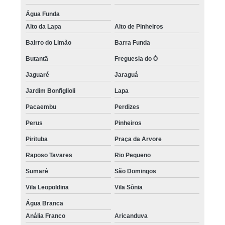
Água Funda
Alto da Lapa
Alto de Pinheiros
Bairro do Limão
Barra Funda
Butantã
Freguesia do Ó
Jaguaré
Jaraguá
Jardim Bonfiglioli
Lapa
Pacaembu
Perdizes
Perus
Pinheiros
Pirituba
Praça da Arvore
Raposo Tavares
Rio Pequeno
Sumaré
São Domingos
Vila Leopoldina
Vila Sônia
Água Branca
Anália Franco
Aricanduva