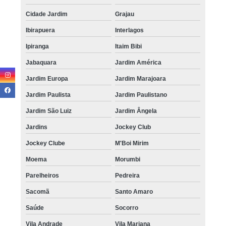
Cidade Jardim
Grajau
Ibirapuera
Interlagos
Ipiranga
Itaim Bibi
Jabaquara
Jardim América
Jardim Europa
Jardim Marajoara
Jardim Paulista
Jardim Paulistano
Jardim São Luiz
Jardim Ângela
Jardins
Jockey Club
Jockey Clube
M'Boi Mirim
Moema
Morumbi
Parelheiros
Pedreira
Sacomã
Santo Amaro
Saúde
Socorro
Vila Andrade
Vila Mariana