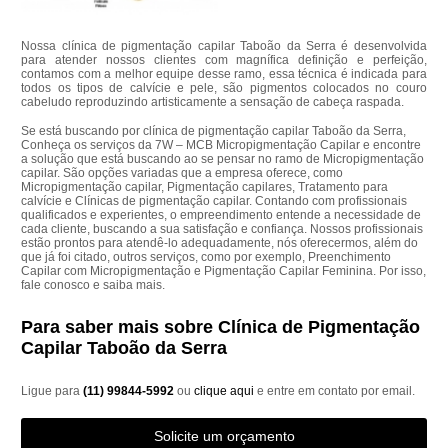
Nossa clínica de pigmentação capilar Taboão da Serra é desenvolvida
para atender nossos clientes com magnífica definição e perfeição,
contamos com a melhor equipe desse ramo, essa técnica é indicada para
todos os tipos de calvície e pele, são pigmentos colocados no couro
cabeludo reproduzindo artisticamente a sensação de cabeça raspada.
Se está buscando por clínica de pigmentação capilar Taboão da Serra,
Conheça os serviços da 7W – MCB Micropigmentação Capilar e encontre
a solução que está buscando ao se pensar no ramo de Micropigmentação
capilar. São opções variadas que a empresa oferece, como
Micropigmentação capilar, Pigmentação capilares, Tratamento para
calvície e Clínicas de pigmentação capilar. Contando com profissionais
qualificados e experientes, o empreendimento entende a necessidade de
cada cliente, buscando a sua satisfação e confiança. Nossos profissionais
estão prontos para atendê-lo adequadamente, nós oferecermos, além do
que já foi citado, outros serviços, como por exemplo, Preenchimento
Capilar com Micropigmentação e Pigmentação Capilar Feminina. Por isso,
fale conosco e saiba mais.
Para saber mais sobre Clínica de Pigmentação
Capilar Taboão da Serra
Ligue para
(11) 99844-5992
ou
clique aqui
e entre em contato por email.
Solicite um orçamento