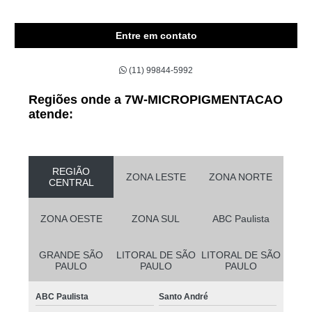
Entre em contato
(11) 99844-5992
Regiões onde a 7W-MICROPIGMENTACAO
atende:
REGIÃO
ZONA LESTE
ZONA NORTE
CENTRAL
ZONA OESTE
ZONA SUL
ABC Paulista
GRANDE SÃO
LITORAL DE SÃO
LITORAL DE SÃO
PAULO
PAULO
PAULO
ABC Paulista
Santo André