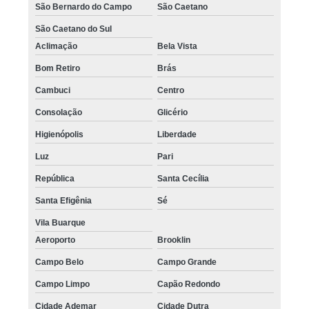
São Bernardo do Campo
São Caetano
São Caetano do Sul
Aclimação
Bela Vista
Bom Retiro
Brás
Cambuci
Centro
Consolação
Glicério
Higienópolis
Liberdade
Luz
Pari
República
Santa Cecília
Santa Efigênia
Sé
Vila Buarque
Aeroporto
Brooklin
Campo Belo
Campo Grande
Campo Limpo
Capão Redondo
Cidade Ademar
Cidade Dutra